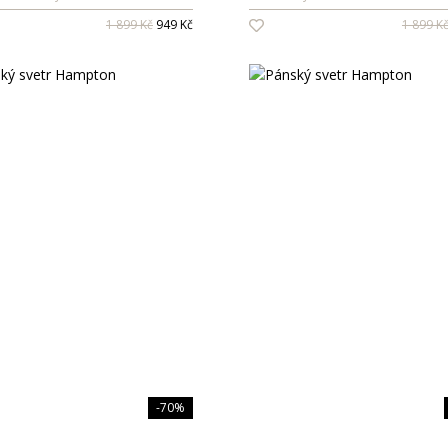
1 899 Kč
949 Kč
1 899 K
-70%