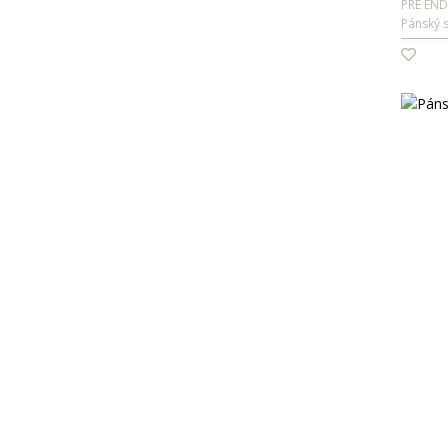
PRE END
Pánský 