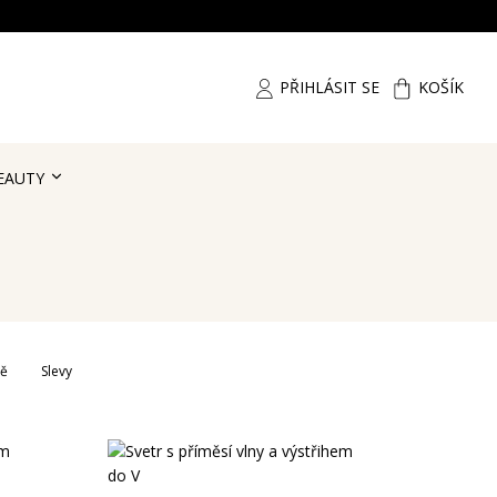
PŘIHLÁSIT SE
KOŠÍK
EAUTY
ně
Slevy