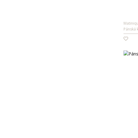
Matiniq
Pánská 