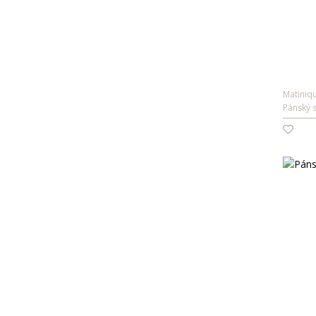
Matiniq
Pánský 