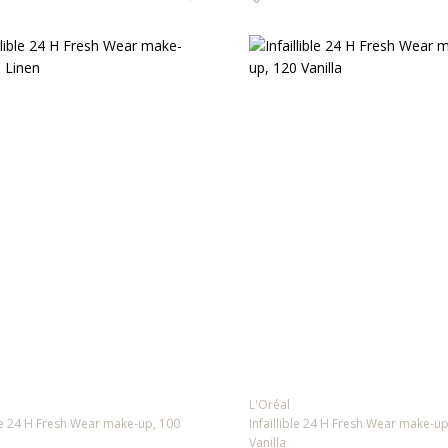
L'Oréal
ble 24 H Fresh Wear make-up, 100
Infaillible 24 H Fresh Wear make-up
Vanilla