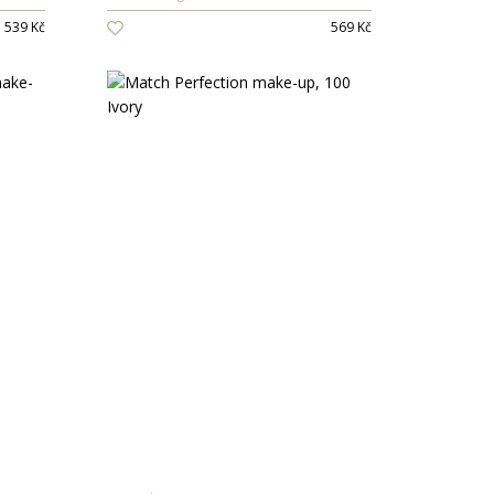
539 Kč
569 Kč