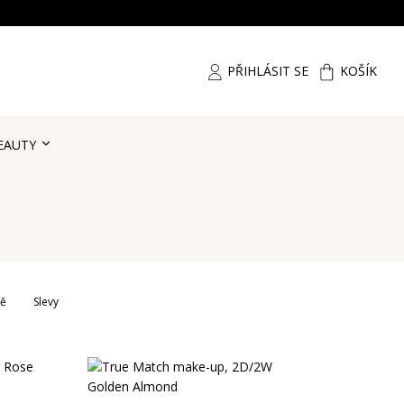
PŘIHLÁSIT SE
KOŠÍK
EAUTY
ně
Slevy