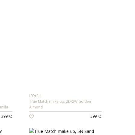
Vývoj Třešť: Exkluzivně v DESIRRED
Vůně: novinky v nabídce
Body a dupačky: 2-3packy již od 119 Kč
More & More: nově v DESIRRED
L'Oréal
True Match make-up, 2D/2W Golden
nilla
Almond
399 Kč
399 Kč