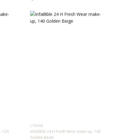
L'Oréal
, 120
Infaillible 24 H Fresh Wear make-up, 140
Golden Beige