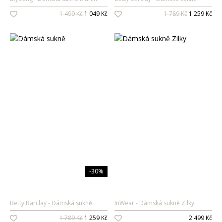
1 499 Kč
1 049 Kč
1 789 Kč
1 259 Kč
-30%
Betty Barclay
Dámská sukně
InWear
Dámská sukně Zilky
1 789 Kč
1 259 Kč
2 499 Kč