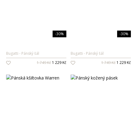
-30%
-30%
Bugatti
Pánský šál
Bugatti
Pánský šál
1 749 Kč
1 229 Kč
1 749 Kč
1 229 Kč