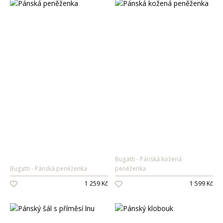
Bugatti
Pánská kožená
Bugatti
Pánská peněženka
peněženka
1 259 Kč
1 599 Kč