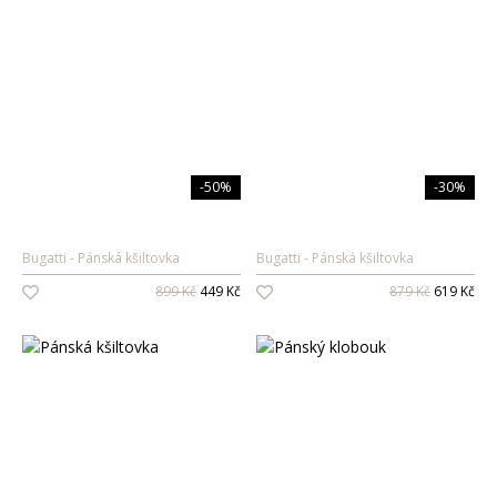
-50%
-30%
Bugatti
Pánská kšiltovka
Bugatti
Pánská kšiltovka
899 Kč
449 Kč
879 Kč
619 Kč