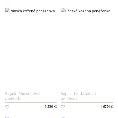
Bugatti
Pánská kožená
Bugatti
Pánská kožená
peněženka
peněženka
1 259 Kč
1 679 Kč