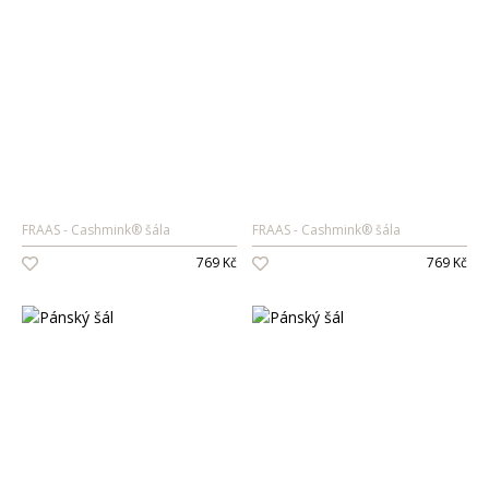
FRAAS
Cashmink® šála
FRAAS
Cashmink® šála
769 Kč
769 Kč