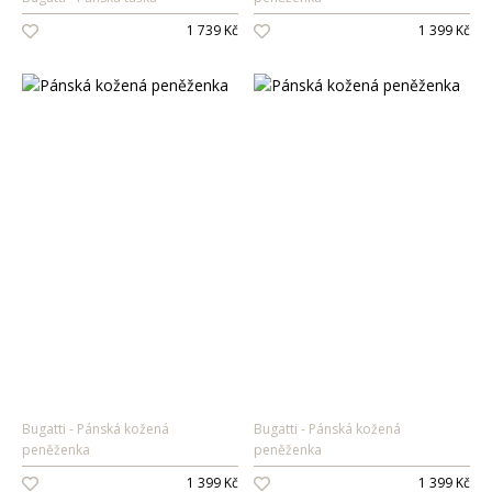
1 739 Kč
1 399 Kč
Bugatti
Pánská kožená
Bugatti
Pánská kožená
peněženka
peněženka
1 399 Kč
1 399 Kč