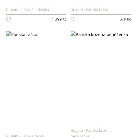
Bugatti
Pánská ledvinka
Bugatti
Pánská taška
1 399 Kč
879 Kč
Bugatti
Pánská kožená
Bugatti
Pánská taška
peněženka