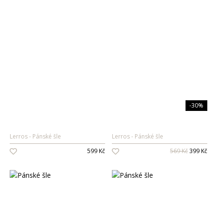
-30%
Lerros
Pánské šle
Lerros
Pánské šle
599 Kč
569 Kč
399 Kč