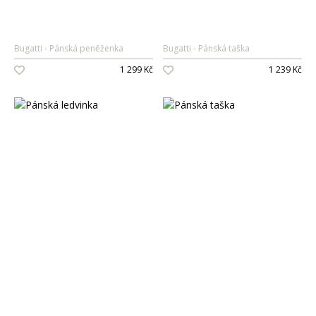
Bugatti
Pánská peněženka
Bugatti
Pánská taška
1 299 Kč
1 239 Kč