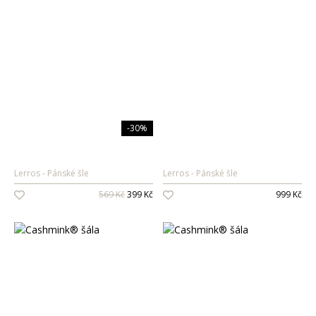
-30%
Lerros
Pánské šle
Lerros
Pánské šle
569 Kč
399 Kč
999 Kč