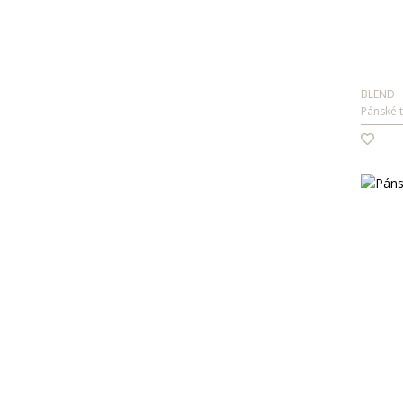
BLEND
Pánské t