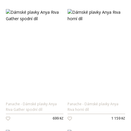
Panache
Dámské plavky Anya
Panache
Dámské plavky Anya
Riva Gather spodní díl
Riva horní díl
699 Kč
1 159 Kč