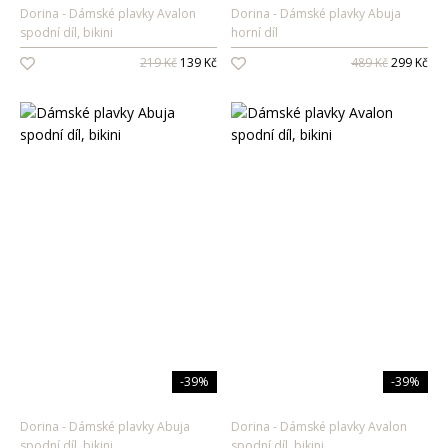
Dorina
Dámské plavky Avalon
Dorina
Dámské plavky Abuja
spodní díl, bikini
horní díl
219 Kč
139 Kč
489 Kč
299 Kč
-39%
-39%
Dorina
Dámské plavky Abuja
Dorina
Dámské plavky Avalon
spodní díl, bikini
spodní díl, bikini