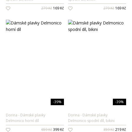
279 Kč
169 Kč
279 Kč
169 Kč
-39%
-39%
Dorina
Dámské plavky
Dorina
Dámské plavky
Delmonico horní díl
Delmonico spodní díl, bikini
659 Kč
399 Kč
359 Kč
219 Kč