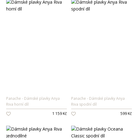
Panache
Dámské plavky Anya
Panache
Dámské plavky Anya
Riva horní díl
Riva spodní díl
1 159 Kč
599 Kč