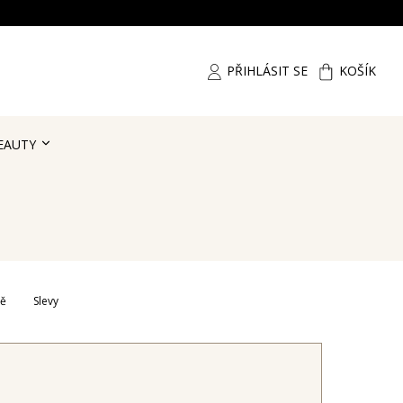
PŘIHLÁSIT SE
KOŠÍK
EAUTY
ně
Slevy