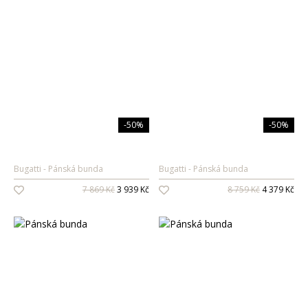
-50%
-50%
Bugatti
Pánská bunda
Bugatti
Pánská bunda
7 869 Kč
3 939 Kč
8 759 Kč
4 379 Kč