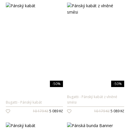
-50%
-50%
Bugatti
Pánský kabát z vlněné
Bugatti
Pánský kabát
směsi
10 179 Kč
5 089 Kč
10 179 Kč
5 089 Kč