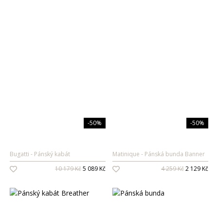
-50%
-50%
Bugatti
Pánský kabát
Matinique
Pánská bunda Banner
10 179 Kč
5 089 Kč
4 259 Kč
2 129 Kč