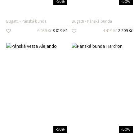
-50%
-50%
Bugatti
Pánská bunda
Bugatti
Pánská bunda
6 039 Kč
3 019 Kč
4 419 Kč
2 209 Kč
-50%
-50%