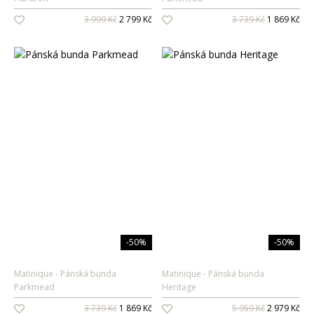
3 999 Kč
2 799 Kč
3 739 Kč
1 869 Kč
-50%
-50%
Matinique
Pánská bunda
Matinique
Pánská bunda
Parkmead
Heritage
3 739 Kč
1 869 Kč
5 959 Kč
2 979 Kč