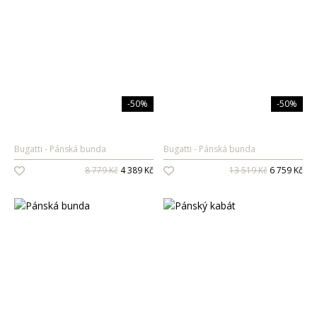
-50%
-50%
Bugatti
Pánská bunda
Bugatti
Pánská bunda
8 779 Kč
4 389 Kč
13 519 Kč
6 759 Kč