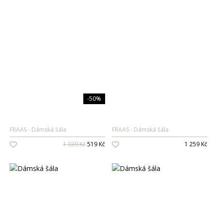
-50%
FRAAS
Dámská šála
FRAAS
Dámská šála
1 039 Kč
519 Kč
1 259 Kč