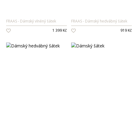
FRAAS
Dámský vlněný šátek
FRAAS
Dámský hedvábný šátek
1 399 Kč
919 Kč