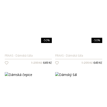
-50%
-50%
FRAAS
Dámská šála
FRAAS
Dámská šála
1 299 Kč
649 Kč
1 299 Kč
649 Kč