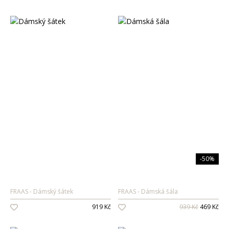
-50%
FRAAS
Dámský šátek
FRAAS
Dámská šála
919 Kč
939 Kč
469 Kč