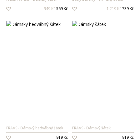
949 Kč
569 Kč
1 219 Kč
739 Kč
FRAAS
Dámský hedvábný šátek
FRAAS
Dámský šátek
919 Kč
919 Kč