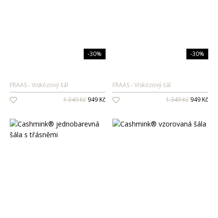
-30%
-30%
FRAAS
Viskózový šál
FRAAS
Viskózový šál
1 349 Kč
949 Kč
1 349 Kč
949 Kč