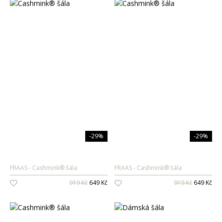
-29%
-29%
FRAAS
Cashmink® šála
FRAAS
Cashmink® šála
919 Kč
649 Kč
919 Kč
649 Kč