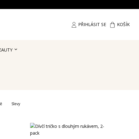
PŘIHLÁSIT SE
KOŠÍK
EAUTY
ně
Slevy