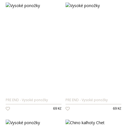
PRE END
Vysoké ponožky
PRE END
Vysoké ponožky
69 Kč
69 Kč