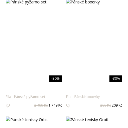
-30%
-30%
Fila
Pánské pyžamo set
Fila
Pánské boxerky
2 499 Kč
1 749 Kč
299 Kč
209 Kč