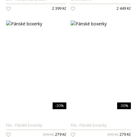
2 399 Kč
2 449 Kč
-30%
-30%
Fila
Pánské boxerky
Fila
Pánské boxerky
399 Kč
279 Kč
399 Kč
279 Kč