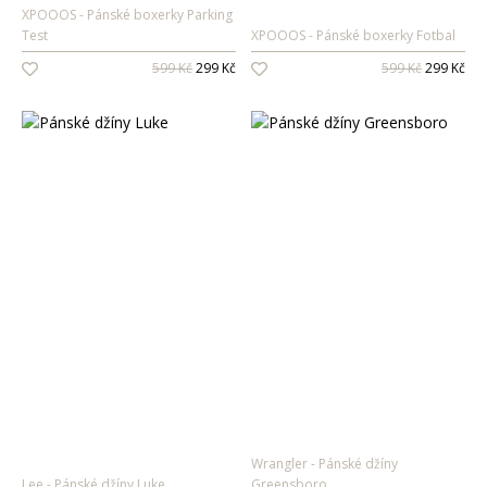
XPOOOS
Pánské boxerky Parking
Test
XPOOOS
Pánské boxerky Fotbal
599 Kč
299 Kč
599 Kč
299 Kč
Wrangler
Pánské džíny
Lee
Pánské džíny Luke
Greensboro