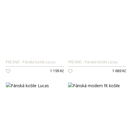
PRE END
Pánská košile Lucas
PRE END
Pánská košile Lucas
1 199 Kč
1 689 Kč