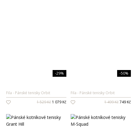
-29%
-50%
Fila
Pánské tenisky Orbit
Fila
Pánské tenisky Orbit
1 529 Kč
1 079 Kč
1 499 Kč
749 Kč