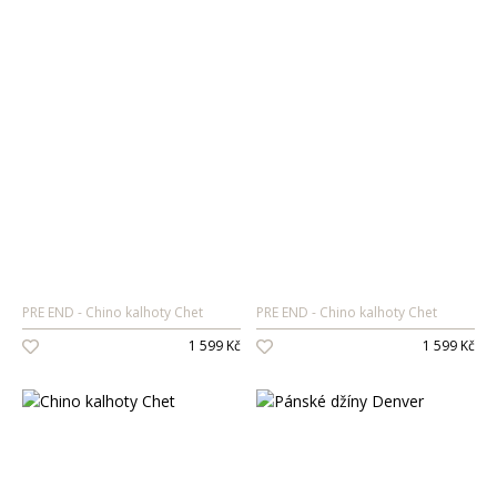
PRE END
Chino kalhoty Chet
PRE END
Chino kalhoty Chet
1 599 Kč
1 599 Kč