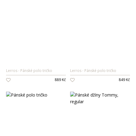
Lerros
Pánské polo tričko
Lerros
Pánské polo tričko
889 Kč
849 Kč