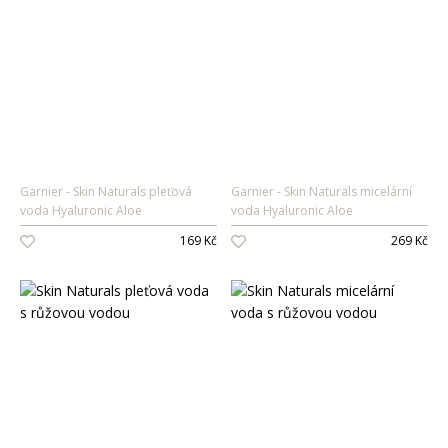
Garnier
Skin Naturals pleťová
Garnier
Skin Naturals micelární
voda Hyaluronic Aloe
voda Hyaluronic Aloe
169 Kč
269 Kč