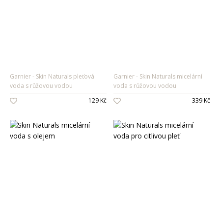
Garnier
Skin Naturals pleťová
Garnier
Skin Naturals micelární
voda s růžovou vodou
voda s růžovou vodou
129 Kč
339 Kč