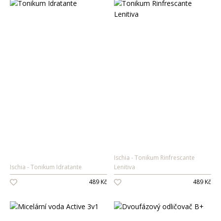
Ischia
Tonikum Rinfrescante
Ischia
Tonikum Idratante
Lenitiva
489 Kč
489 Kč