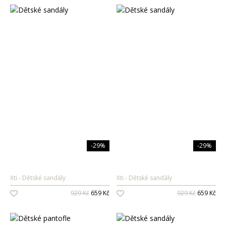
-29%
-29%
Xti
Dětské sandály
Xti
Dětské sandály
929 Kč
659 Kč
929 Kč
659 Kč