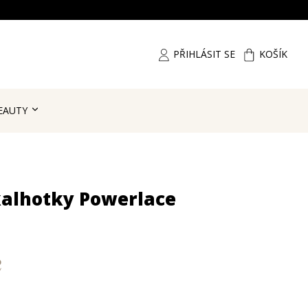
PŘIHLÁSIT SE
KOŠÍK
EAUTY
kalhotky Powerlace
č