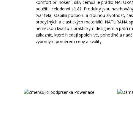
komfort při nošení, díky čemuž je prádlo NATUR
použití i celodenní zátěž. Produkty jsou navrhová
tvar těla, stabilní podporu a dlouhou životnost, ča
prodyšných a elastických materiálů. NATURANA s
německou kvalitu s praktickým designem a patří m
zákaznic, které hledají spolehlivé, pohodlné a nad
výborným poměrem ceny a kvality.