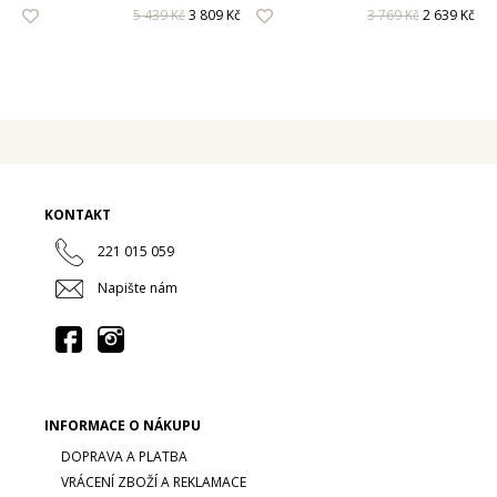
5 439 Kč
3 809 Kč
3 769 Kč
2 639 Kč
KONTAKT
221 015 059
Napište nám
INFORMACE O NÁKUPU
DOPRAVA A PLATBA
VRÁCENÍ ZBOŽÍ A REKLAMACE