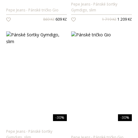
Pepe Jeans
Pánské šortky
Pepe Jeans
Pánské tričko Gio
Gymdigo, slim
869 Kč
609 Kč
1 719 Kč
1 209 Kč
-30%
-30%
Pepe Jeans
Pánské šortky
Gymdigo, slim
Pepe Jeans
Pánské tričko Gio