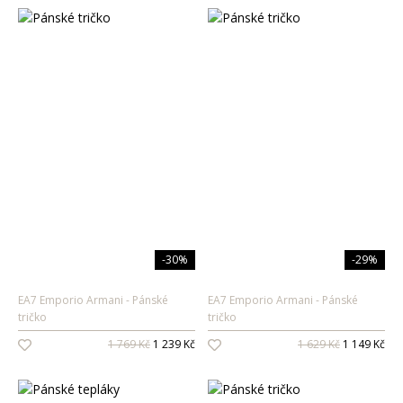
-30%
-29%
EA7 Emporio Armani
Pánské
EA7 Emporio Armani
Pánské
tričko
tričko
1 769 Kč
1 239 Kč
1 629 Kč
1 149 Kč