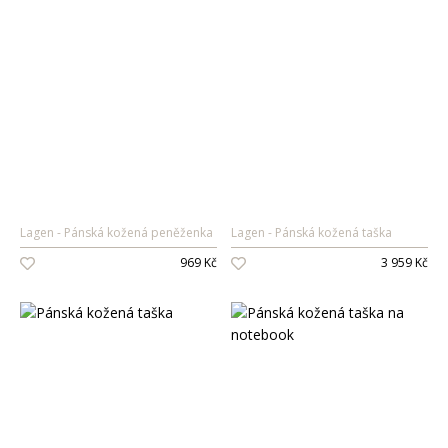
Lagen
Pánská kožená peněženka
Lagen
Pánská kožená taška
969 Kč
3 959 Kč