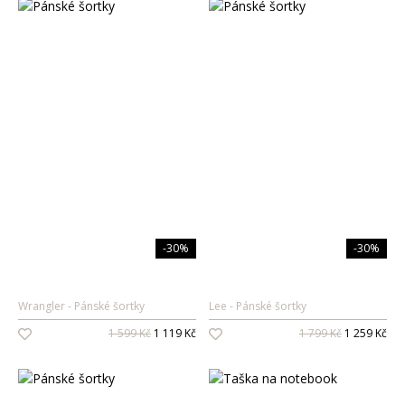
-30%
-30%
Wrangler
Pánské šortky
Lee
Pánské šortky
1 599 Kč
1 119 Kč
1 799 Kč
1 259 Kč