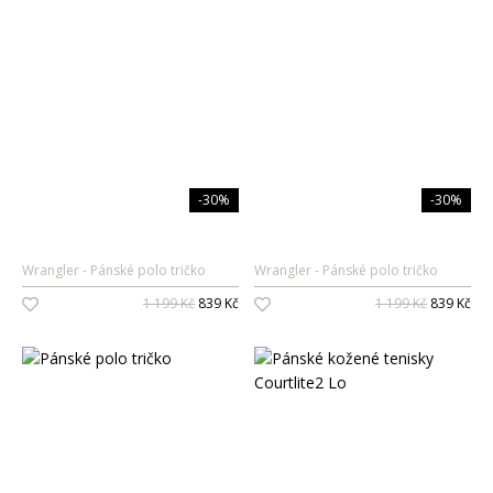
-30%
-30%
Wrangler
Pánské polo tričko
Wrangler
Pánské polo tričko
1 199 Kč
839 Kč
1 199 Kč
839 Kč