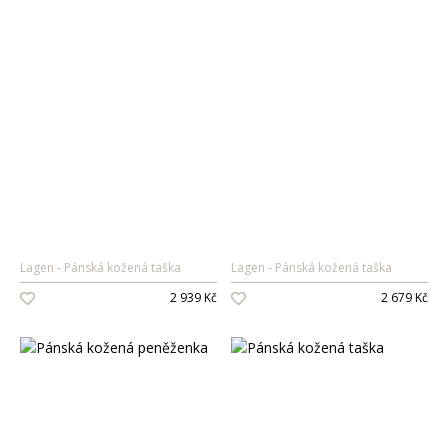
Lagen
Pánská kožená taška
Lagen
Pánská kožená taška
2 939 Kč
2 679 Kč