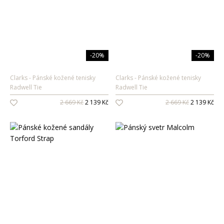
-20%
-20%
Clarks
Pánské kožené tenisky
Clarks
Pánské kožené tenisky
Radwell Tie
Radwell Tie
2 669 Kč
2 139 Kč
2 669 Kč
2 139 Kč